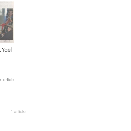
 Yaël
e l'article
1 article