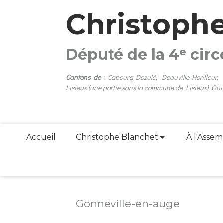
Christoph
Député de la 4ᵉ cir
Cantons de
: Cabourg-Dozulé, Deauville-Honfleur,
Lisieux (une partie sans la commune de Lisieux), Oui
Accueil
Christophe Blanchet
À l'Assem
Gonneville-en-auge