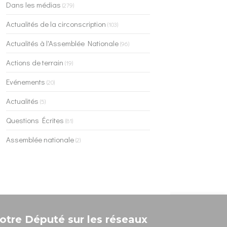
Dans les médias
(279)
Actualités de la circonscription
(103)
Actualités à l'Assemblée Nationale
(96)
Actions de terrain
(19)
Evénements
(20)
Actualités
(5)
Questions Écrites
(81)
Assemblée nationale
(2)
otre Député sur les réseaux