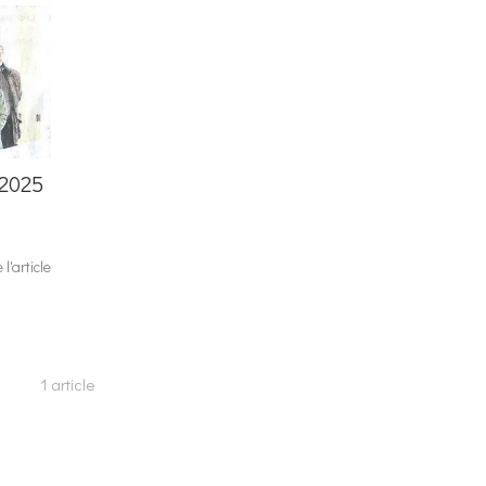
 2025
e l'article
1 article