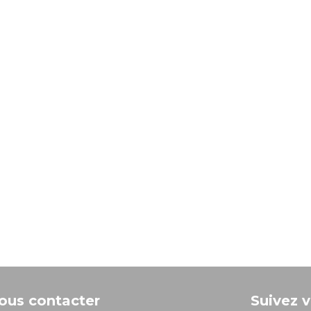
ous contacter
Suivez v