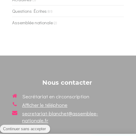
Questions Écrites
(81)
Assemblée nationale
(2)
Nous contacter
Secrétariat en circonscription
Afficher le téléphone
secretariat-blanchet@assemblee-
nationale.fr