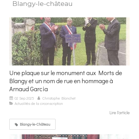
Blangy-le-château
Une plaque sur le monument aux Morts de
Blangy et un nom de rue en hommage à
Arnaud Garcia
02 Sep 2025
Christophe Blanchet
Actualités de la circonscription
Lire l'article
Blangy-le-Château