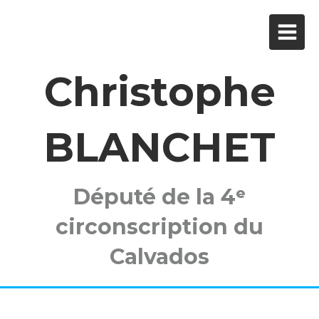
Christophe
BLANCHET
Député de la 4ᵉ
circonscription du
Calvados