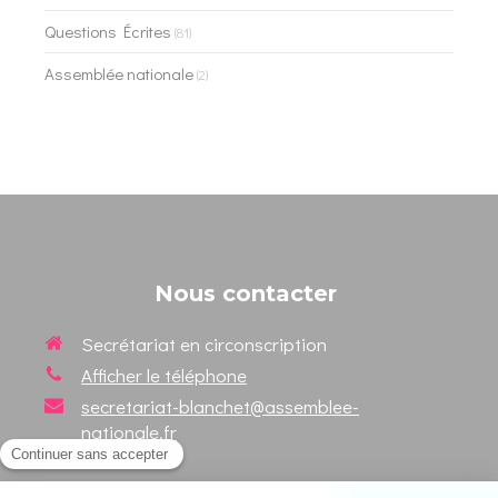
Questions Écrites
(81)
Assemblée nationale
(2)
Nous contacter
Secrétariat en circonscription
Afficher le téléphone
secretariat-blanchet@assemblee-
nationale.fr