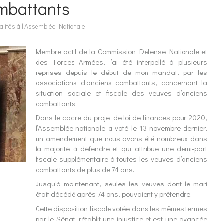
ombattants
alités à l'Assemblée Nationale
Membre actif de la Commission Défense Nationale et
des Forces Armées, j’ai été interpellé à plusieurs
reprises depuis le début de mon mandat, par les
associations d’anciens combattants, concernant la
situation sociale et fiscale des veuves d’anciens
combattants.
Dans le cadre du projet de loi de finances pour 2020,
l’Assemblée nationale a voté le 13 novembre dernier,
un amendement que nous avons été nombreux dans
la majorité à défendre et qui attribue une demi-part
fiscale supplémentaire à toutes les veuves d’anciens
combattants de plus de 74 ans.
Jusqu’à maintenant, seules les veuves dont le mari
était décédé après 74 ans, pouvaient y prétendre.
Cette disposition fiscale votée dans les mêmes termes
par le Sénat, rétablit une injustice et est une avancée