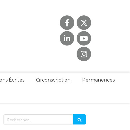
ons Écrites
Circonscription
Permanences
Rechercher