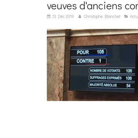
veuves d'anciens c
13 Déc 2019
Christophe Blanchet
Actu