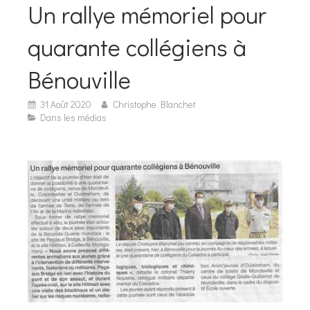
Un rallye mémoriel pour
quarante collégiens à
Bénouville
31 Août 2020
Christophe Blanchet
Dans les médias