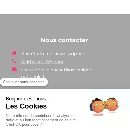
Nous contacter
Secrétariat en circonscription
Afficher le téléphone
secretariat-blanchet@assemblee-
nationale.fr
Suivez votre Député sur les
réseaux sociaux