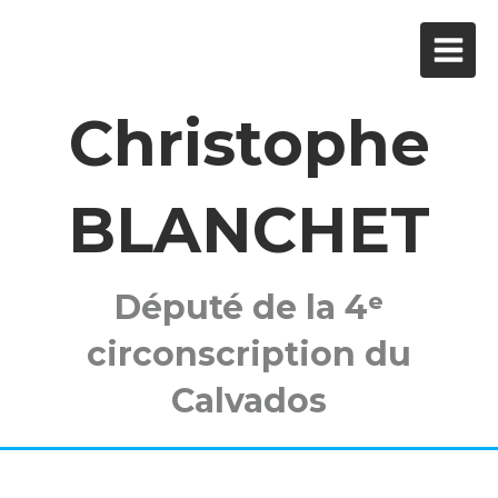
Christophe
BLANCHET
Député de la 4ᵉ
circonscription du
Calvados