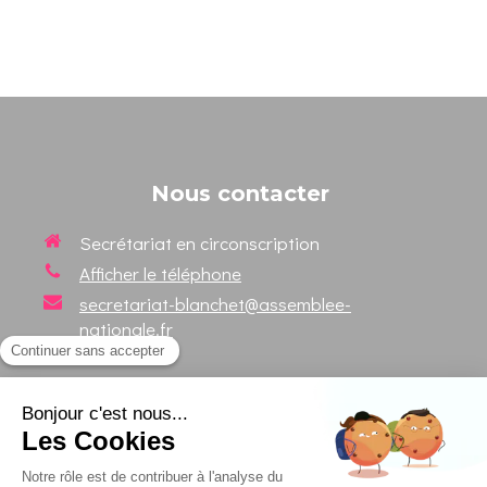
Nous contacter
Secrétariat en circonscription
Afficher le téléphone
secretariat-blanchet@assemblee-
nationale.fr
Suivez votre Député sur les
réseaux sociaux