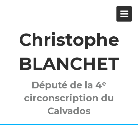
Christophe
BLANCHET
Député de la 4ᵉ
circonscription du
Calvados