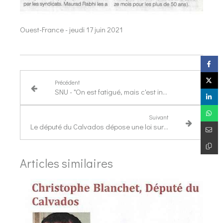
Ouest-France - jeudi 17 juin 2021
Précédent
SNU - "On est fatigué, mais c'est inoubliable"
Suivant
Le député du Calvados dépose une loi sur le contrefaçon
Articles similaires