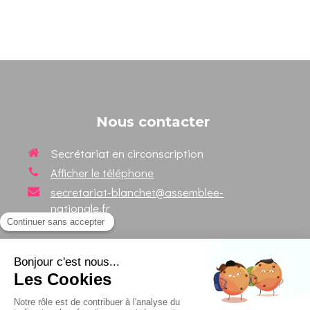
Nous contacter
Secrétariat en circonscription
Afficher le téléphone
secretariat-blanchet@assemblee-
nationale.fr
Suivez votre Député sur les
réseaux sociaux