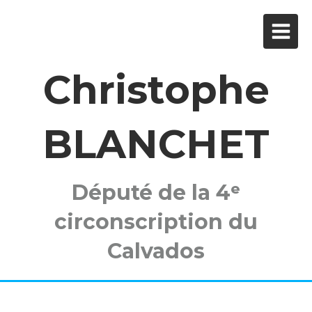
Christophe
BLANCHET
Député de la 4ᵉ
circonscription du
Calvados