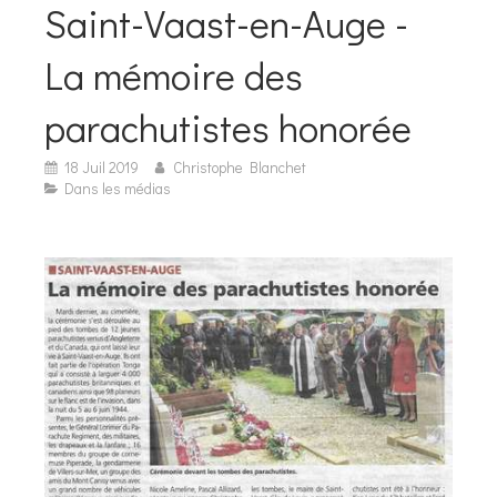
Saint-Vaast-en-Auge -
La mémoire des
parachutistes honorée
18 Juil 2019
Christophe Blanchet
Dans les médias