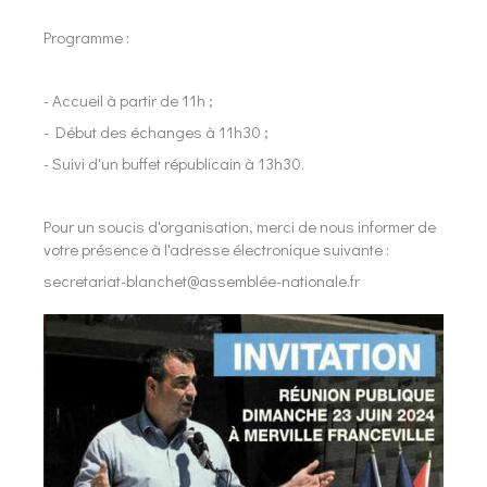
Programme :
- Accueil à partir de 11h ;
- Début des échanges à 11h30 ;
- Suivi d'un buffet républicain à 13h30.
Pour un soucis d'organisation, merci de nous informer de
votre présence à l'adresse électronique suivante :
secretariat-blanchet@assemblée-nationale.fr