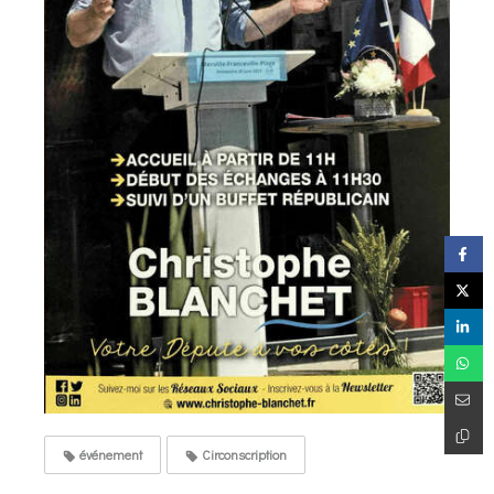
événement
Circonscription