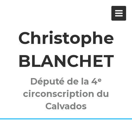
Christophe
BLANCHET
Député de la 4ᵉ
circonscription du
Calvados