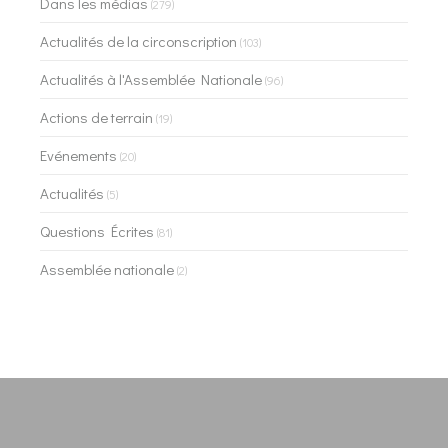
Dans les médias
(279)
Actualités de la circonscription
(103)
Actualités à l'Assemblée Nationale
(96)
Actions de terrain
(19)
Evénements
(20)
Actualités
(5)
Questions Écrites
(81)
Assemblée nationale
(2)