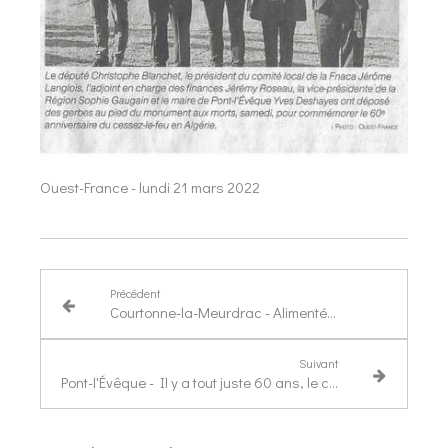
Ouest-France - lundi 21 mars 2022
Précédent
Courtonne-la-Meurdrac - Alimentée en circuit court, la chaufferie bois chauffe les bâtiments de la commune
Suivant
Pont-l'Évêque - Il y a tout juste 60 ans, le cessez-le-feur était déclaré en Algérie