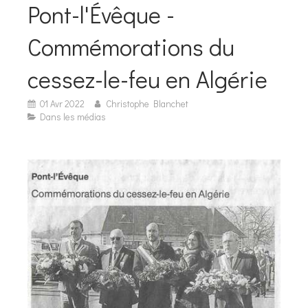
Pont-l'Évêque -
Commémorations du
cessez-le-feu en Algérie
01 Avr 2022
Christophe Blanchet
Dans les médias