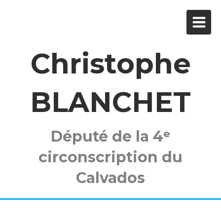
Christophe
BLANCHET
Député de la 4ᵉ
circonscription du
Calvados