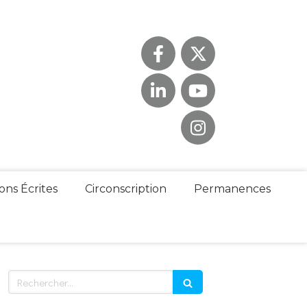
ons Écrites
Circonscription
Permanences
Rechercher