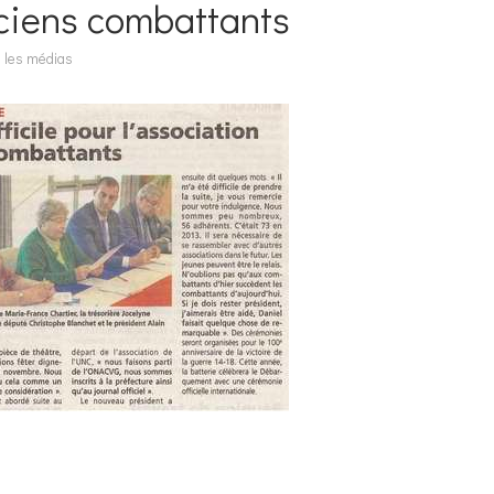
nciens combattants
 les médias