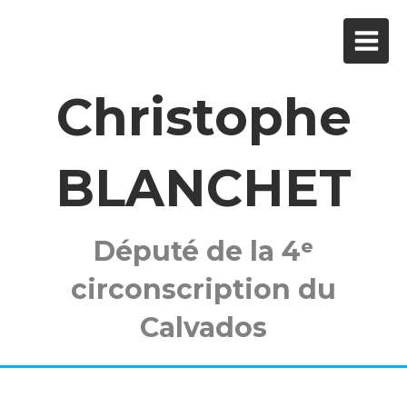
Christophe
BLANCHET
Député de la 4ᵉ
circonscription du
Calvados