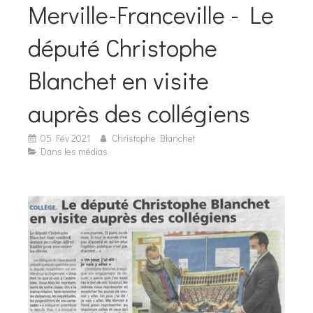
Merville-Franceville - Le
député Christophe
Blanchet en visite
auprès des collégiens
05 Fév 2021
Christophe Blanchet
Dans les médias