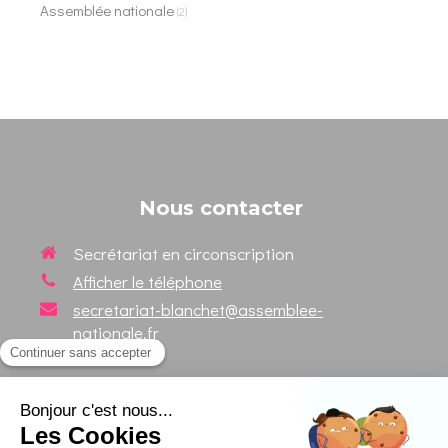
Assemblée nationale
(2)
Nous contacter
Secrétariat en circonscription
Afficher le téléphone
secretariat-blanchet@assemblee-
nationale.fr
Suivez votre Député sur les
réseaux sociaux