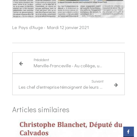
Le Pays d'Auge - Mardi 12 janvier 2021
Précédent
Merville-Franceville - Au collège, une journée "citoyenneté" avec le député
Suivant
Les chef d'entreprise témoignent de leurs difficultés auprès du ministre Alain Griset
Articles similaires