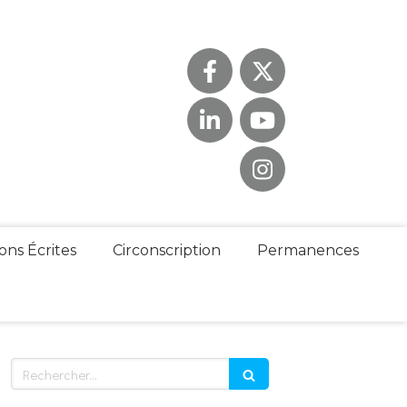
ons Écrites
Circonscription
Permanences
Rechercher