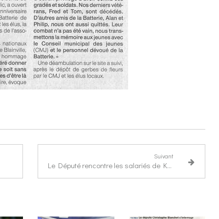
Suivant
Le Député rencontre les salariés de Kalhyge