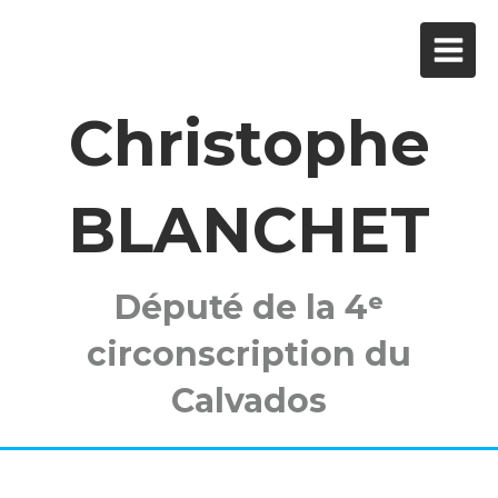
Christophe
BLANCHET
Député de la 4ᵉ
circonscription du
Calvados