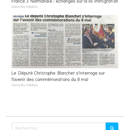
France 3 Normandie : échanges sur la loi immigration
Dans les médias
Le Député Christophe Blanchet s'interroge sur
l'avenir des commémorations du 8 mai
Dans les médias
Rechercher