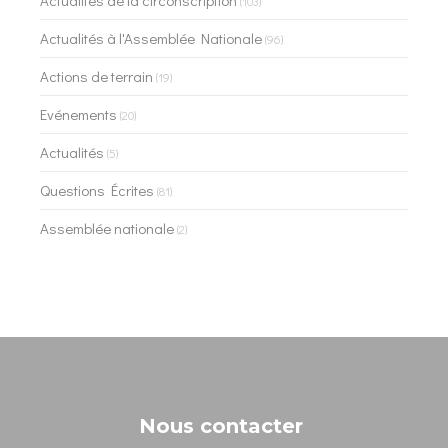
Actualités de la circonscription
(103)
Actualités à l'Assemblée Nationale
(96)
Actions de terrain
(19)
Evénements
(20)
Actualités
(5)
Questions Écrites
(81)
Assemblée nationale
(2)
Nous contacter