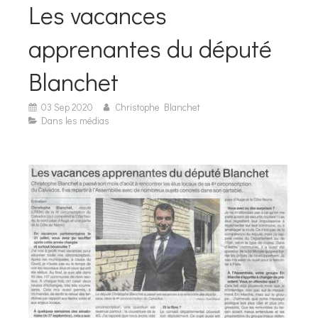
Les vacances
apprenantes du député
Blanchet
03 Sep 2020
Christophe Blanchet
Dans les médias