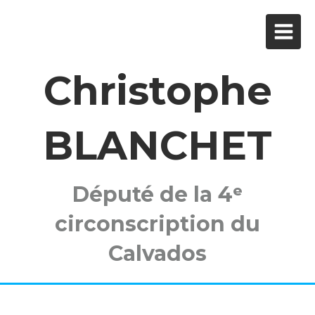
Christophe
BLANCHET
Député de la 4ᵉ
circonscription du
Calvados