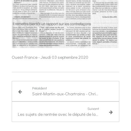
Ouest-France - Jeudi 03 septembre 2020
Précédent
Saint-Martin-aux-Chartrains - Christophe Blanchet à la rencontre des élus
Suivant
Les sujets de rentrée avec le député de la 4e circonscription, Christophe Blanchet