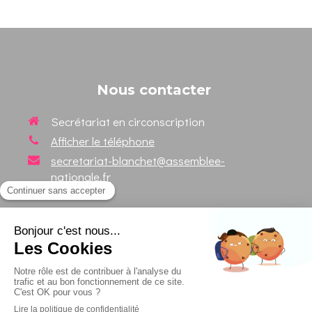
Nous contacter
Secrétariat en circonscription
Afficher le téléphone
secretariat-blanchet@assemblee-
nationale.fr
Suivez votre Député sur les
réseaux sociaux