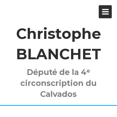
Christophe
BLANCHET
Député de la 4ᵉ
circonscription du
Calvados