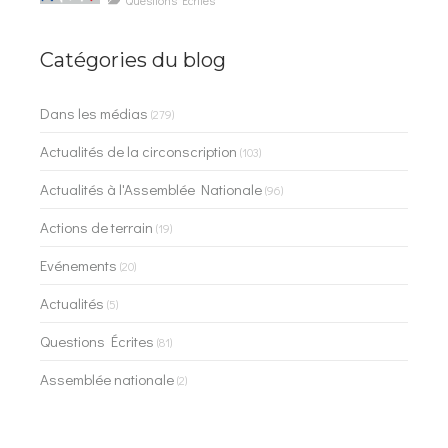
Catégories du blog
Dans les médias
(279)
Actualités de la circonscription
(103)
Actualités à l'Assemblée Nationale
(96)
Actions de terrain
(19)
Evénements
(20)
Actualités
(5)
Questions Écrites
(81)
Assemblée nationale
(2)