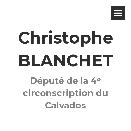
Christophe
BLANCHET
Député de la 4ᵉ
circonscription du
Calvados