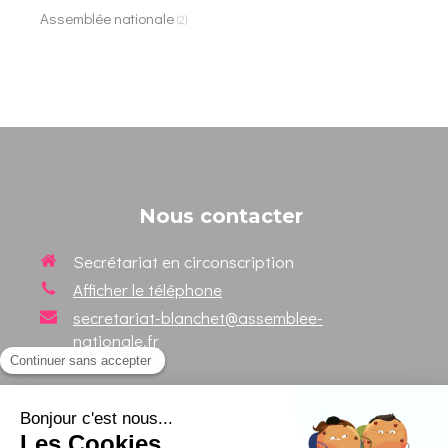
Assemblée nationale
(2)
Nous contacter
Secrétariat en circonscription
Afficher le téléphone
secretariat-blanchet@assemblee-
nationale.fr
Suivez votre Député sur les