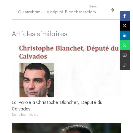
Suivant
Ouistreham - Le député Blanchet réclame une police aux frontières
Articles similaires
La Parole à Christophe Blanchet, Député du
Calvados
Dans les médias