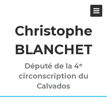
Christophe
BLANCHET
Député de la 4ᵉ
circonscription du
Calvados