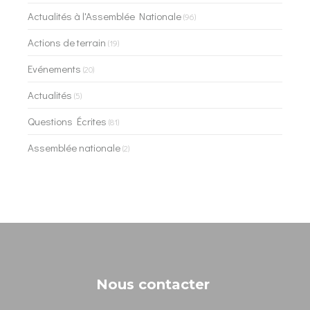
Actualités à l'Assemblée Nationale
(96)
Actions de terrain
(19)
Evénements
(20)
Actualités
(5)
Questions Écrites
(81)
Assemblée nationale
(2)
Nous contacter