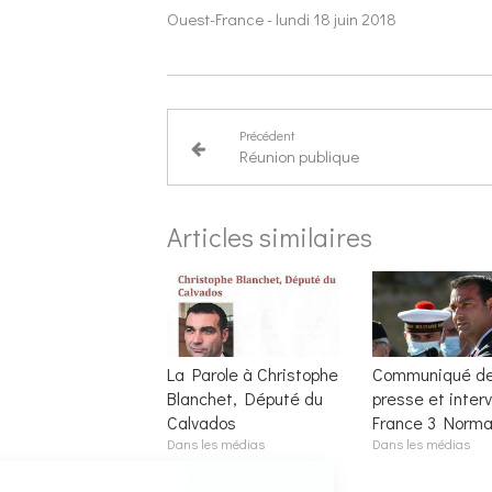
Ouest-France - lundi 18 juin 2018
Précédent
Réunion publique
Articles similaires
La Parole à Christophe
Communiqué d
Blanchet, Député du
presse et inter
Calvados
France 3 Norma
Dans les médias
Dans les médias