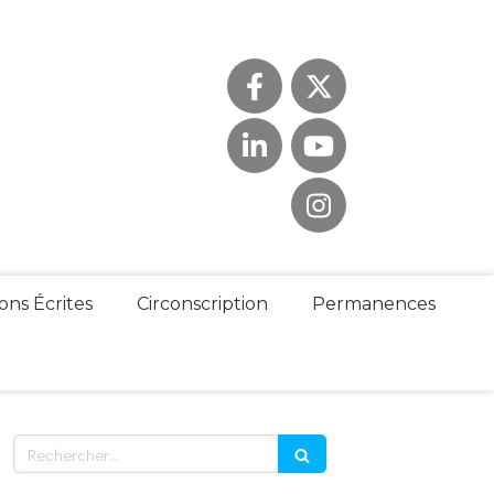
ons Écrites
Circonscription
Permanences
Rechercher