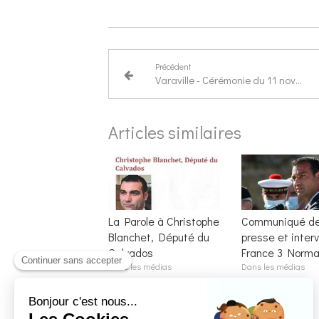
Précédent
Varaville - Cérémonie du 11 novembre
Articles similaires
La Parole à Christophe
Communiqué d
Blanchet, Député du
presse et inter
Calvados
France 3 Norma
Dans les médias
Dans les médias