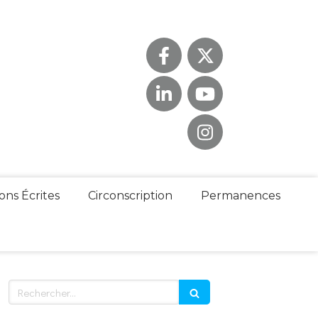
ons Écrites
Circonscription
Permanences
Rechercher