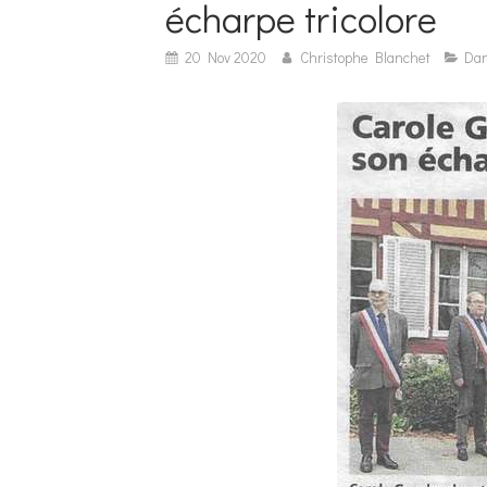
écharpe tricolore
20 Nov 2020
Christophe Blanchet
Dan