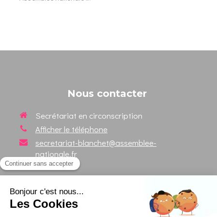
Nous contacter
Secrétariat en circonscription
Afficher le téléphone
secretariat-blanchet@assemblee-
nationale.fr
Suivez votre Député sur les
réseaux sociaux