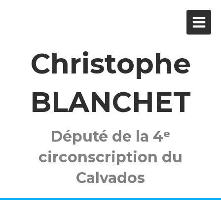
Christophe
BLANCHET
Député de la 4ᵉ
circonscription du
Calvados