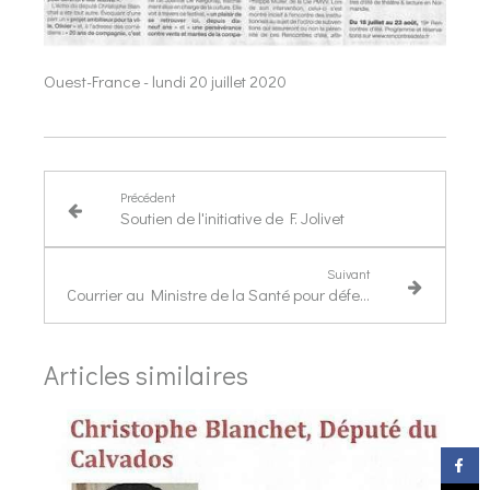
Ouest-France - lundi 20 juillet 2020
Précédent
Soutien de l'initiative de F. Jolivet
Suivant
Courrier au Ministre de la Santé pour défendre et faire valoir le travail des personnels soignants de l'hôpital de Cricqueboeuf
Articles similaires