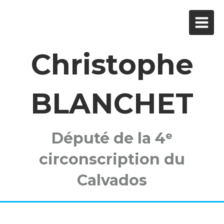
Christophe
BLANCHET
Député de la 4ᵉ
circonscription du
Calvados