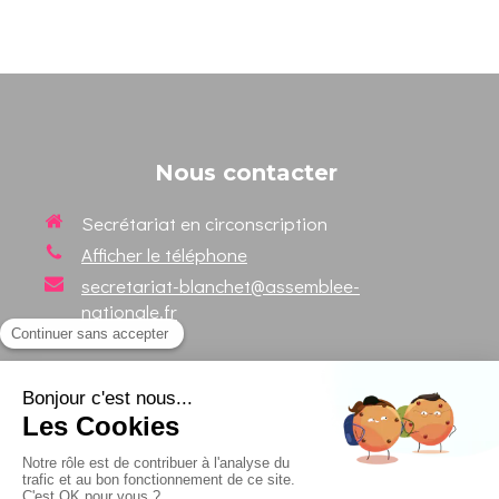
Nous contacter
Secrétariat en circonscription
Afficher le téléphone
secretariat-blanchet@assemblee-
nationale.fr
Suivez votre Député sur les
réseaux sociaux