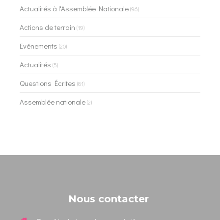
Actualités à l'Assemblée Nationale
(96)
Actions de terrain
(19)
Evénements
(20)
Actualités
(5)
Questions Écrites
(81)
Assemblée nationale
(2)
Nous contacter