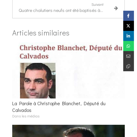
Suivant
Quatre chalutiers neufs ont été baptisés à Ouistreham hier dimanche par le père François Juillet
Articles similaires
La Parole à Christophe Blanchet, Député du
Calvados
Dans les médias