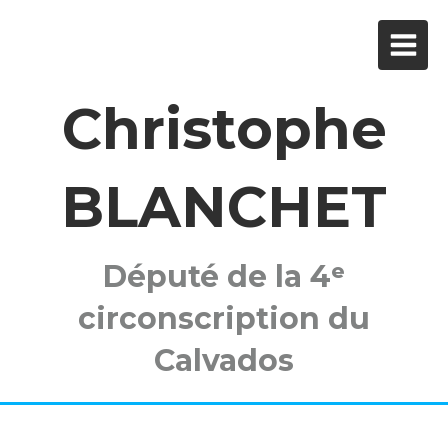
Christophe
BLANCHET
Député de la 4ᵉ
circonscription du
Calvados