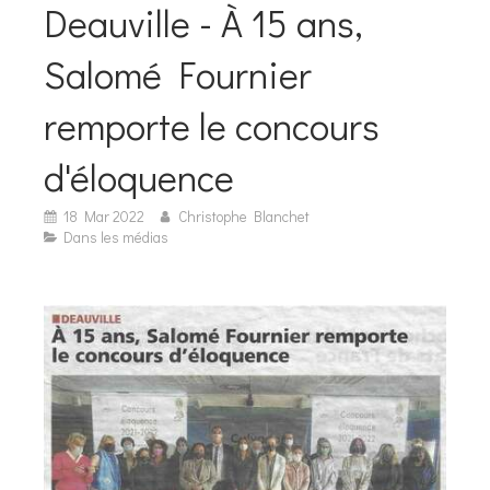
Deauville - À 15 ans,
Salomé Fournier
remporte le concours
d'éloquence
18 Mar 2022
Christophe Blanchet
Dans les médias