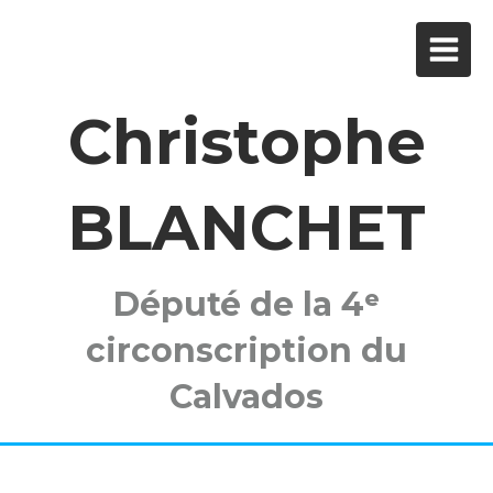
Christophe
BLANCHET
Député de la 4ᵉ
circonscription du
Calvados