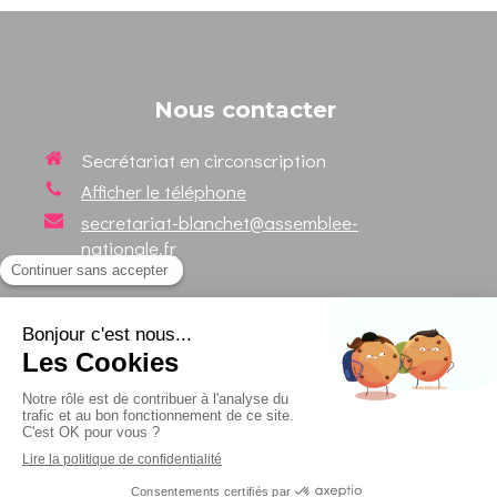
Nous contacter
Secrétariat en circonscription
Afficher le téléphone
secretariat-blanchet@assemblee-
nationale.fr
Suivez votre Député sur les
réseaux sociaux