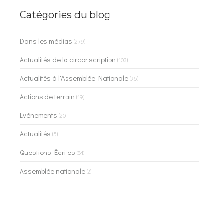
Catégories du blog
Dans les médias
(279)
Actualités de la circonscription
(103)
Actualités à l'Assemblée Nationale
(96)
Actions de terrain
(19)
Evénements
(20)
Actualités
(5)
Questions Écrites
(81)
Assemblée nationale
(2)