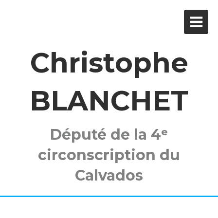
Christophe
BLANCHET
Député de la 4ᵉ
circonscription du
Calvados