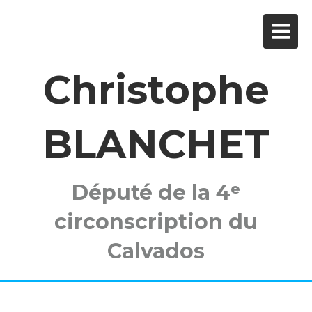
Christophe
BLANCHET
Député de la 4ᵉ
circonscription du
Calvados