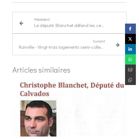
Précédent
Le député Blanchet défend les centres de thalasso
Suivant
Ranville - Vingt-trois logements semi-collectifs ont été inaugurés
Articles similaires