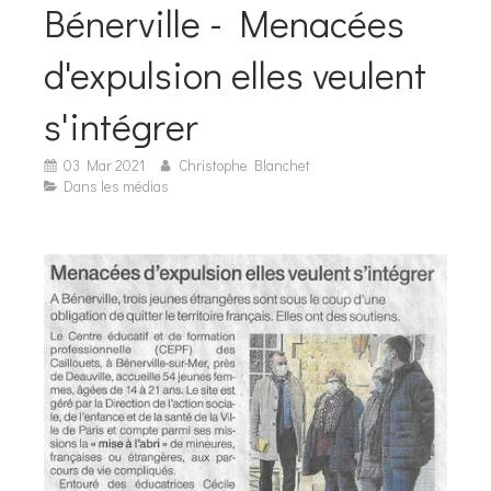
Bénerville - Menacées
d'expulsion elles veulent
s'intégrer
03 Mar 2021
Christophe Blanchet
Dans les médias