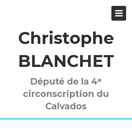
Christophe
BLANCHET
Député de la 4ᵉ
circonscription du
Calvados