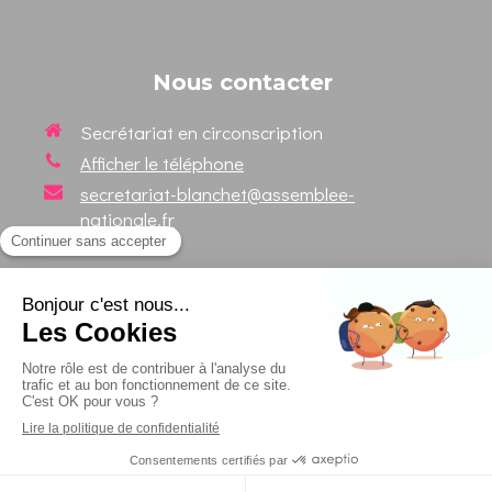
Nous contacter
Secrétariat en circonscription
Afficher le téléphone
secretariat-blanchet@assemblee-
nationale.fr
Suivez votre Député sur les
réseaux sociaux