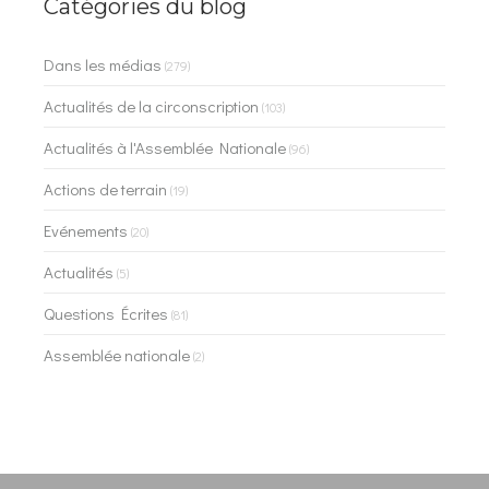
Catégories du blog
Dans les médias
(279)
Actualités de la circonscription
(103)
Actualités à l'Assemblée Nationale
(96)
Actions de terrain
(19)
Evénements
(20)
Actualités
(5)
Questions Écrites
(81)
Assemblée nationale
(2)