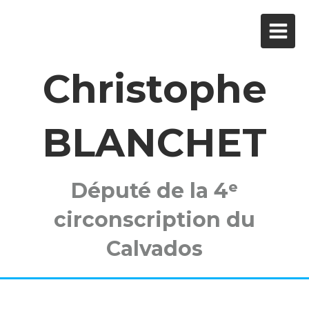
Christophe
BLANCHET
Député de la 4ᵉ
circonscription du
Calvados