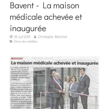
Bavent - La maison
médicale achevée et
inaugurée
18 Juil 2019
Christophe Blanchet
Dans les médias