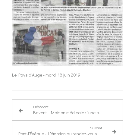
Le Pays d'Auge - mardi 18 juin 2019
Précédent
Bavent - Maison médicale : "une offre de qualité"
Suivant
Pont-l'Évêque - L'émotion au rendez-vous pour le 75e D-Day