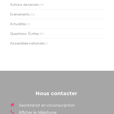
Actions de terrain
(19)
Evénements
(20)
Actualités
(5)
Questions Écrites
(81)
Assemblée nationale
(2)
Nous contacter
Secrétariat en circonscription
Afficher le téléphone