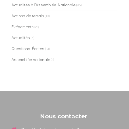
Actualités à l'Assemblée Nationale
(96)
Actions de terrain
(19)
Evénements
(20)
Actualités
(5)
Questions Écrites
(81)
Assemblée nationale
(2)
Nous contacter