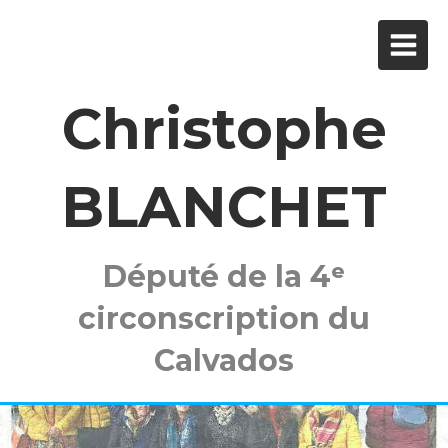
Christophe
BLANCHET
Député de la 4ᵉ
circonscription du
Calvados