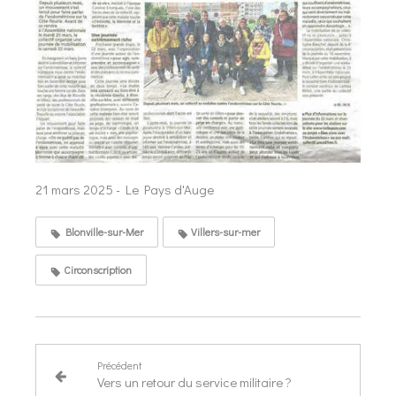
21 mars 2025 - Le Pays d'Auge
Blonville-sur-Mer
Villers-sur-mer
Circonscription
Précédent
Vers un retour du service militaire ?