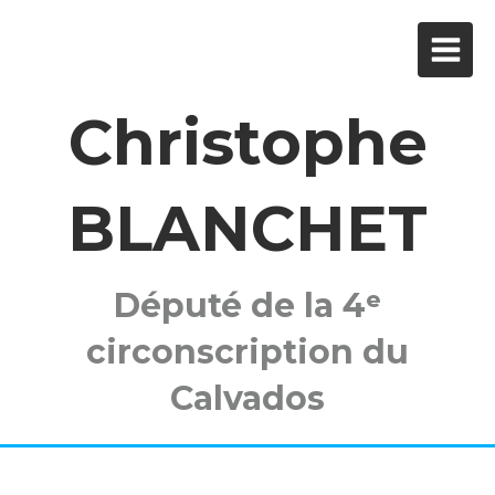
Christophe
BLANCHET
Député de la 4ᵉ
circonscription du
Calvados