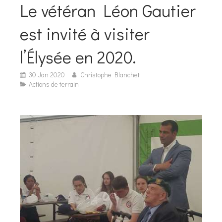
Le vétéran Léon Gautier
est invité à visiter
l’Élysée en 2020.
30 Jan 2020
Christophe Blanchet
Actions de terrain