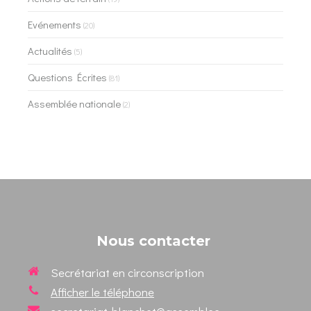
Evénements
(20)
Actualités
(5)
Questions Écrites
(81)
Assemblée nationale
(2)
Nous contacter
Secrétariat en circonscription
Afficher le téléphone