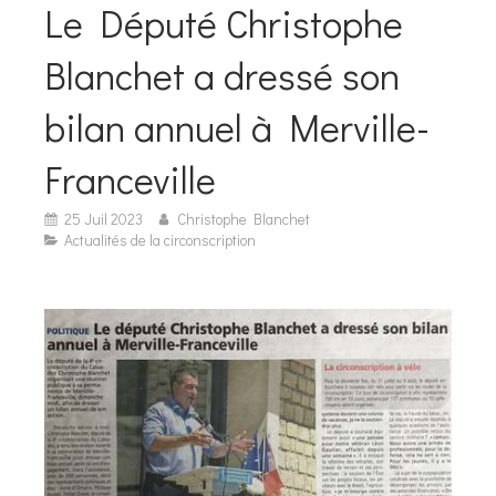
Le Député Christophe
Blanchet a dressé son
bilan annuel à Merville-
Franceville
25 Juil 2023
Christophe Blanchet
Actualités de la circonscription