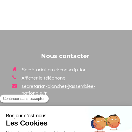
Nous contacter
Secrétariat en circonscription
Afficher le téléphone
secretariat-blanchet@assemblee-
nationale.fr
Suivez votre Député sur les
réseaux sociaux