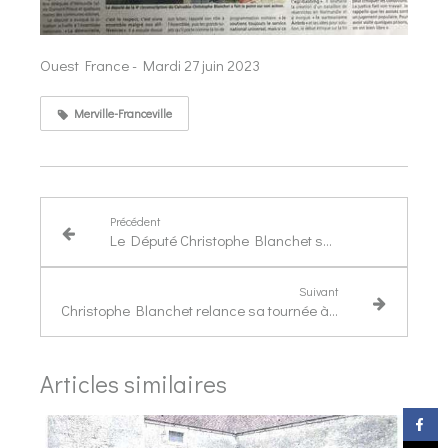
Ouest France - Mardi 27 juin 2023
Merville-Franceville
Précédent
Le Député Christophe Blanchet souhaite voir le 6 juin sacralisé l'année prochaine
Suivant
Christophe Blanchet relance sa tournée à vélo
Articles similaires