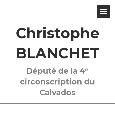
Christophe
BLANCHET
Député de la 4ᵉ
circonscription du
Calvados