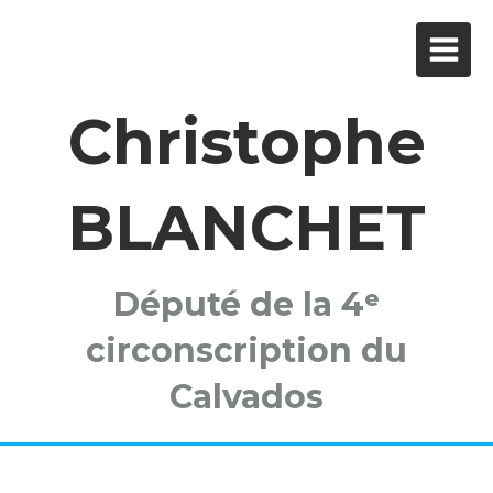
Christophe
BLANCHET
Député de la 4ᵉ
circonscription du
Calvados