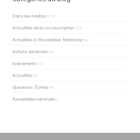
Dans les médias
(279)
Actualités de la circonscription
(103)
Actualités à l'Assemblée Nationale
(96)
Actions de terrain
(19)
Evénements
(20)
Actualités
(5)
Questions Écrites
(81)
Assemblée nationale
(2)