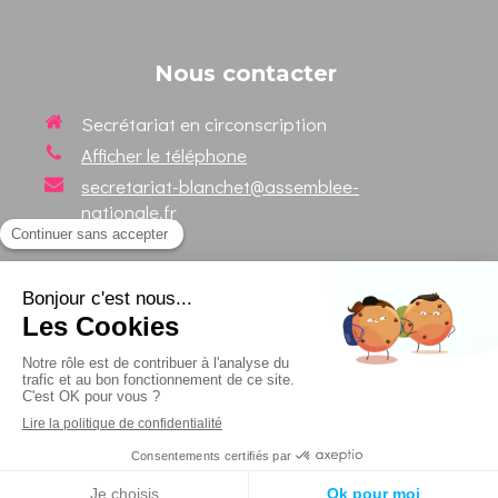
Nous contacter
Secrétariat en circonscription
Afficher le téléphone
secretariat-blanchet@assemblee-
nationale.fr
Suivez votre Député sur les
réseaux sociaux
Création et référencement du site par Simplébo