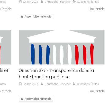
rites
22 Jan 2025
Christophe Blanchet
Questions Écrites
e l'article
Lire l'article
Assemblée nationale
le et
Question 377 - Transparence dans la
haute fonction publique
rites
22 Jan 2025
Christophe Blanchet
Questions Écrites
e l'article
Lire l'article
Assemblée nationale