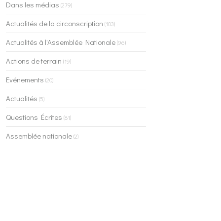
Dans les médias
(279)
Actualités de la circonscription
(103)
Actualités à l'Assemblée Nationale
(96)
Actions de terrain
(19)
Evénements
(20)
Actualités
(5)
Questions Écrites
(81)
Assemblée nationale
(2)