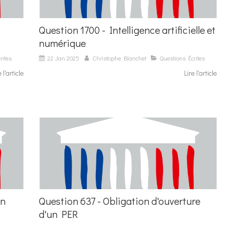
Question 1700 - Intelligence artificielle et
numérique
rites
22 Jan 2025
Christophe Blanchet
Questions Écrites
e l'article
Lire l'article
on
Question 637 - Obligation d'ouverture
d'un PER