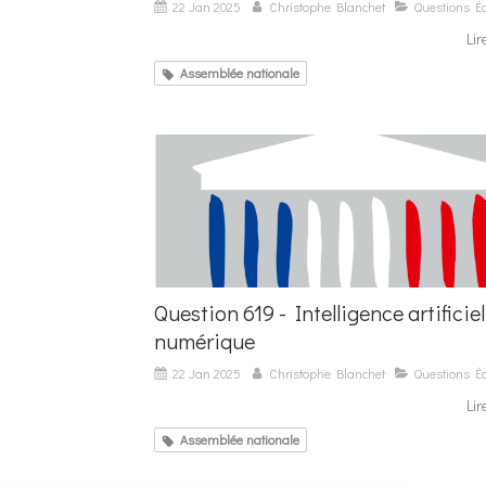
22 Jan 2025
Christophe Blanchet
Questions Éc
Lir
Assemblée nationale
Question 619 - Intelligence artificiel
numérique
22 Jan 2025
Christophe Blanchet
Questions Éc
Lir
Assemblée nationale