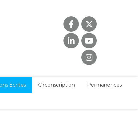
ons Écrites
Circonscription
Permanences