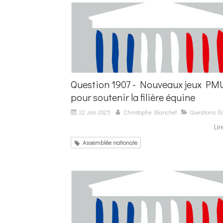
Question 1907 - Nouveaux jeux PM
pour soutenir la filière équine
22 Jan 2025
Christophe Blanchet
Questions Éc
Lir
Assemblée nationale