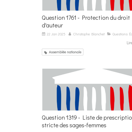
Question 1761 - Protection du droit
d'auteur
22 Jan 2025
Christophe Blanchet
Questions Éc
Lir
Assemblée nationale
Question 1319 - Liste de prescripti
stricte des sages-femmes